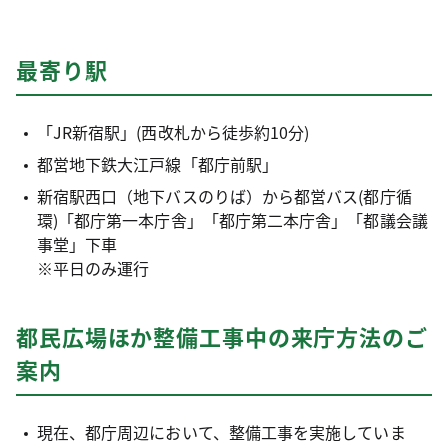
最寄り駅
「JR新宿駅」(西改札から徒歩約10分)
都営地下鉄大江戸線「都庁前駅」
新宿駅西口（地下バスのりば）から都営バス(都庁循
環)「都庁第一本庁舎」「都庁第二本庁舎」「都議会議
事堂」下車
※平日のみ運行
都民広場ほか整備工事中の来庁方法のご
案内
現在、都庁周辺において、整備工事を実施していま