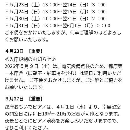
・５月23日（土）13：00～翌24日（日）３：00
・５月24日（日）13：00～翌25日（月）３：00
・５月30日（土）11：00～翌31日（日）２：00
・５月31日（日）13：00～翌6月1日（月）０：00
ご不便をおかけいたしますが、何卒ご理解のほどよろし
くお願いいたします。
４月23日 【重要】
≪入庁規制のお知らせ≫
2026年５月９日（土）は、電気設備点検のため、都庁第
一本庁舎（展望室・駐車場を含む）は終日ご利用いただ
けません。 ご不便をおかけしますが、ご理解とご協力を
お願いいたします。
３月27日 【重要】
都庁おもいでピアノは、４月１日（水）より、南展望室
の開室日には毎日19時～21時の演奏が可能となります。
夜景とともにピアノ演奏をお楽しみいただけますので、
ぜひご利用ください。