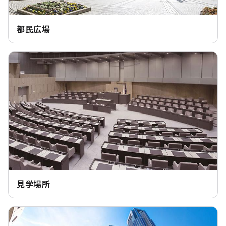
都民広場
見学場所